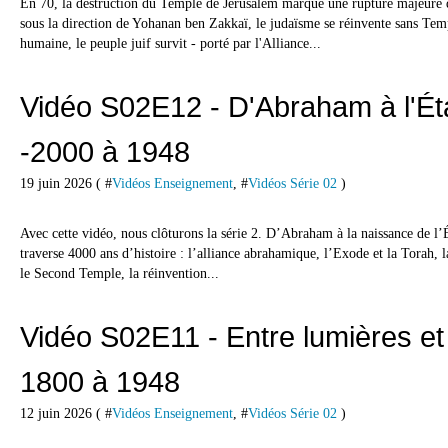
En 70, la destruction du Temple de Jérusalem marque une rupture majeure da
sous la direction de Yohanan ben Zakkaï, le judaïsme se réinvente sans Tem
humaine, le peuple juif survit - porté par l'Alliance...
Vidéo S02E12 - D'Abraham à l'Éta
-2000 à 1948
19 juin 2026 ( #
Vidéos Enseignement
, #
Vidéos Série 02
)
Avec cette vidéo, nous clôturons la série 2. D’Abraham à la naissance de l’É
traverse 4000 ans d’histoire : l’alliance abrahamique, l’Exode et la Torah, l
le Second Temple, la réinvention...
Vidéo S02E11 - Entre lumières et
1800 à 1948
12 juin 2026 ( #
Vidéos Enseignement
, #
Vidéos Série 02
)