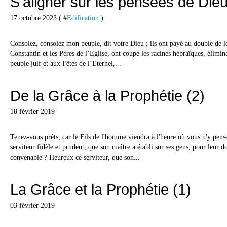
S'aligner sur les pensées de Die
17 octobre 2023 ( #
Edification
)
Consolez, consolez mon peuple, dit votre Dieu ; ils ont payé au double de l
Constantin et les Pères de l’Eglise, ont coupé les racines hébraïques, éliminan
peuple juif et aux Fêtes de l’Eternel,...
De la Grâce à la Prophétie (2)
18 février 2019
Tenez-vous prêts, car le Fils de l'homme viendra à l'heure où vous n'y pens
serviteur fidèle et prudent, que son maître a établi sur ses gens, pour leur 
convenable ? Heureux ce serviteur, que son...
La Grâce et la Prophétie (1)
03 février 2019