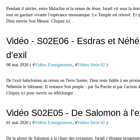
Pendant 4 siècles, entre Malachie et la venue de Jésus, Israël vit sous la do
tout en gardant vivante l'espérance messianique. Le Temple est rénové. Et 
Dieu envoie Son Messie. Cliquez ici...
Vidéo - S02E06 - Esdras et Néhé
d'exil
08 mai 2026 ( #
Vidéos Enseignement
, #
Vidéos Série 02
)
De l'exil babylonien au retour en Terre Sainte, Dieu reste fidèle à ses prome
Néhémie le bâtisseur, Il restaure Son peuple - par Sa Parole et par l'action
Cliquez ici pour ouvrir ou télécharger...
Vidéo S02E05 - De Salomon à l'ex
01 mai 2026 ( #
Vidéos Enseignement
, #
Vidéos Série 02
)
De la gloire de Salomon à la chute des royaumes, Israël s’éloigne progress