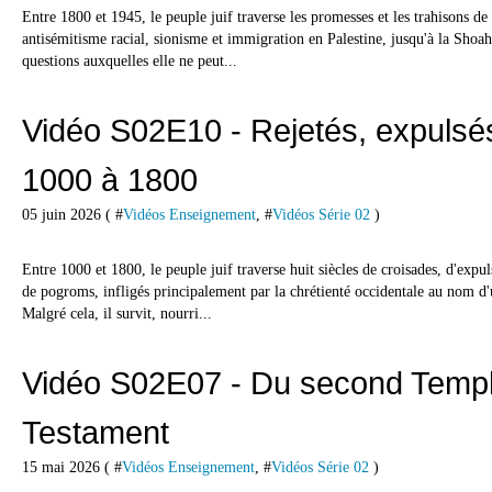
Entre 1800 et 1945, le peuple juif traverse les promesses et les trahisons de
antisémitisme racial, sionisme et immigration en Palestine, jusqu'à la Shoah
questions auxquelles elle ne peut...
Vidéo S02E10 - Rejetés, expulsés
1000 à 1800
05 juin 2026 ( #
Vidéos Enseignement
, #
Vidéos Série 02
)
Entre 1000 et 1800, le peuple juif traverse huit siècles de croisades, d'expul
de pogroms, infligés principalement par la chrétienté occidentale au nom d'
Malgré cela, il survit, nourri...
Vidéo S02E07 - Du second Temp
Testament
15 mai 2026 ( #
Vidéos Enseignement
, #
Vidéos Série 02
)