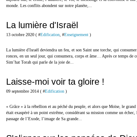
monde. Les conflits abondent sur notre planète,...
La lumière d'Israël
13 octobre 2020 ( #
Edification
, #
Enseignement
)
La lumière d'Israël deviendra un feu, et son Saint une torche, qui consumera
ronces, en un seul jour, qui consumera, corps et âme… Après ce temps de cé
Sim’hat Torah qui parle de la joie de...
Laisse-moi voir ta gloire !
09 septembre 2014 ( #
Edification
)
« Grâce » à la rébellion et au péché du peuple, et alors que Moïse, le grand 
était exaspéré à un point extrême, considérant sa mission comme un échec,
passage de l’Exode, l’image de Sa grande...