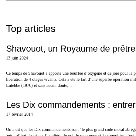
Top articles
Shavouot, un Royaume de prêtre
13 juin 2024
Ce temps de Shavouot a apporté une bouffée d’oxygène et de joie pour la po
libération de 4 otages vivants. Cela a été le fait d’une superbe opération mil
Entebbe (1976) et sans aucun doute,...
Les Dix commandements : entrer 
17 février 2014
On a dit que les Dix commandements sont "le plus grand code moral abrég
aujourd’hui, le crime, l’adultère, le vol, le mensonge et la convoitise n’ont