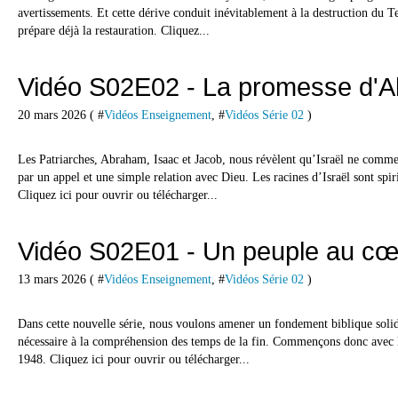
avertissements. Et cette dérive conduit inévitablement à la destruction du T
prépare déjà la restauration. Cliquez...
Vidéo S02E02 - La promesse d'
20 mars 2026 ( #
Vidéos Enseignement
, #
Vidéos Série 02
)
Les Patriarches, Abraham, Isaac et Jacob, nous révèlent qu’Israël ne comm
par un appel et une simple relation avec Dieu. Les racines d’Israël sont spiri
Cliquez ici pour ouvrir ou télécharger...
Vidéo S02E01 - Un peuple au cœur
13 mars 2026 ( #
Vidéos Enseignement
, #
Vidéos Série 02
)
Dans cette nouvelle série, nous voulons amener un fondement biblique solide
nécessaire à la compréhension des temps de la fin. Commençons donc avec 
1948. Cliquez ici pour ouvrir ou télécharger...