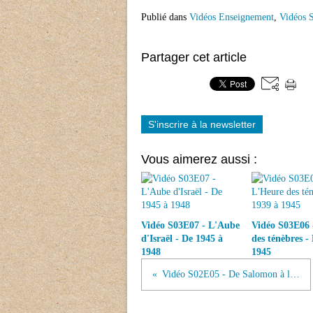
Publié dans
Vidéos Enseignement
,
Vidéos S
Partager cet article
S'inscrire à la newsletter
Vous aimerez aussi :
Vidéo S03E07 - L'Aube
Vidéo S03E06 
d'Israël - De 1945 à
des ténèbres -
1948
1945
Vidéo S02E05 - De Salomon à l'exil