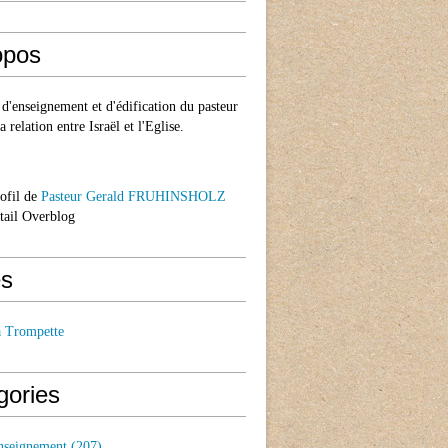
opos
d'enseignement et d'édification du pasteur
a relation entre Israël et l'Eglise.
rofil de
Pasteur Gerald FRUHINSHOLZ
rtail Overblog
s
a Trompette
gories
nseignement
(207)