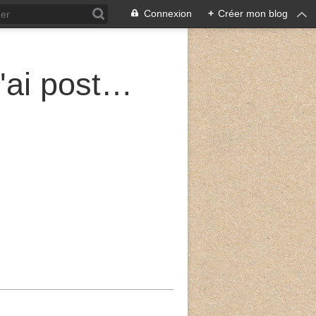
Connexion
+
Créer mon blog
Sur les murailles de Jérusalem, j'ai posté des gardes