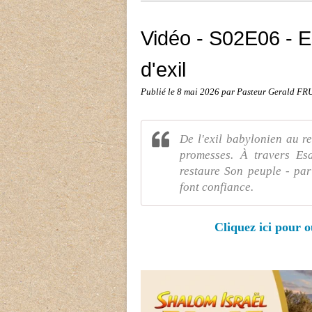
Vidéo - S02E06 - E
d'exil
Publié le
8 mai 2026
par Pasteur Gerald F
De l'exil babylonien au re
promesses. À travers Esd
restaure Son peuple - par
font confiance.
Cliquez ici pour o