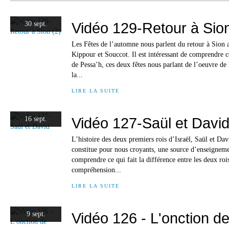
Vidéo 129-Retour à Sion
30 sept.
Les Fêtes de l’automne nous parlent du retour à Sion 
Kippour et Souccot. Il est intéressant de comprendre 
de Pessa’h, ces deux fêtes nous parlant de l’oeuvre de 
la...
LIRE LA SUITE
Vidéo 127-Saül et Davi
16 sept.
L’histoire des deux premiers rois d’Israël, Saül et David
constitue pour nous croyants, une source d’enseigne
comprendre ce qui fait la différence entre les deux rois
compréhension...
LIRE LA SUITE
Vidéo 126 - L'onction d
9 sept.