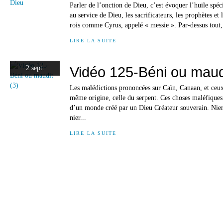
Parler de l’onction de Dieu, c’est évoquer l’huile spéci
au service de Dieu, les sacrificateurs, les prophètes et
rois comme Cyrus, appelé « messie ». Par-dessus tout, i
LIRE LA SUITE
Vidéo 125-Béni ou maudi
2 sept.
Les malédictions prononcées sur Caïn, Canaan, et ceux 
même origine, celle du serpent. Ces choses maléfiques
d’un monde créé par un Dieu Créateur souverain. Nier l
nier...
LIRE LA SUITE