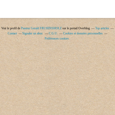
Voir le profil de
Pasteur Gerald FRUHINSHOLZ
sur le portail Overblog
Top articles
Contact
Signaler un abus
C.G.U.
Cookies et données personnelles
Préférences cookies