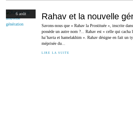
Rahav et la nouvelle gé
6 août
Savons-nous que « Rahav la Prostituée », inscrite dans
possède un autre nom ?... Rahav est « celle qui cacha 
ha’havta et hamelakhim ». Rahav désigne en fait un typ
méprisée du...
LIRE LA SUITE