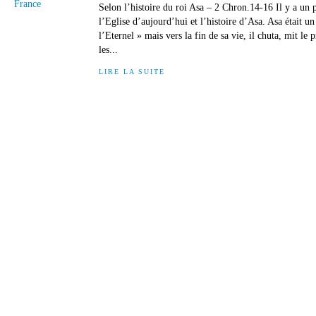
Selon l’histoire du roi Asa – 2 Chron.14-16 Il y a un pa
l’Eglise d’aujourd’hui et l’histoire d’Asa. Asa était un
l’Eternel » mais vers la fin de sa vie, il chuta, mit le 
les...
LIRE LA SUITE