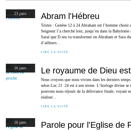
Abram l'Hébreu
23 janv.
Textes : Genèse 12 à 24 Abraham est l’homme choisi d
Seigneur l’a cherché loin, jusqu’en dans la Babylonie 
Saraï que D.ieu va transformer en Abraham et Sara du
d’ailleurs...
LIRE LA SUITE
Le royaume de Dieu est
16 janv.
Nous croyons que nous vivons dans les derniers temps 
selon Luc 21 :24 est à son terme. L’horloge divine se
pouvons nous réjouir de la délivrance finale, voyant 
réaliser...
LIRE LA SUITE
Parole pour l'Eglise de
16 janv.