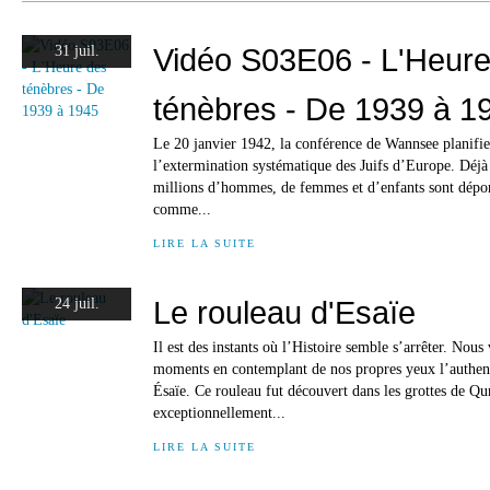
Vidéo S03E06 - L'Heure
31 juil.
ténèbres - De 1939 à 1
Le 20 janvier 1942, la conférence de Wannsee planifie 
l’extermination systématique des Juifs d’Europe. Déjà 
millions d’hommes, de femmes et d’enfants sont dépor
comme...
LIRE LA SUITE
Le rouleau d'Esaïe
24 juil.
Il est des instants où l’Histoire semble s’arrêter. Nous
moments en contemplant de nos propres yeux l’authen
Ésaïe. Ce rouleau fut découvert dans les grottes de Q
exceptionnellement...
LIRE LA SUITE