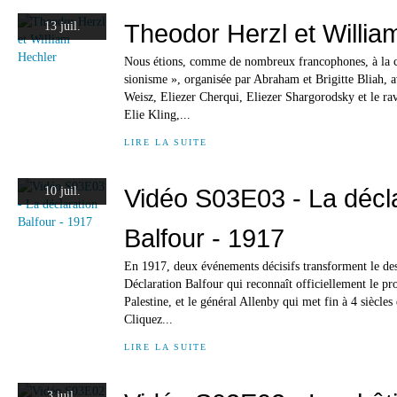
Theodor Herzl et Willia
13 juil.
Nous étions, comme de nombreux francophones, à la c
sionisme », organisée par Abraham et Brigitte Bliah, a
Weisz, Eliezer Cherqui, Eliezer Shargorodsky et le ra
Elie Kling,...
LIRE LA SUITE
Vidéo S03E03 - La décl
10 juil.
Balfour - 1917
En 1917, deux événements décisifs transforment le dest
Déclaration Balfour qui reconnaît officiellement le pro
Palestine, et le général Allenby qui met fin à 4 siècle
Cliquez...
LIRE LA SUITE
3 juil.