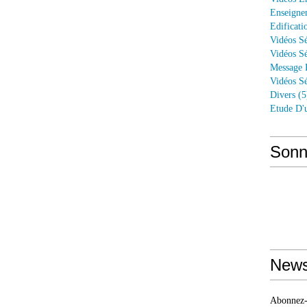
Enseigne
Edificati
Vidéos Sé
Vidéos Sé
Message 
Vidéos Sé
Divers
(5
Etude D'
Sonn
News
Abonnez-v