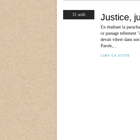
Justice, j
31 août
En étudiant la paracha
ce passage tellement 
devait vibrer dans so
Parole,...
LIRE LA SUITE