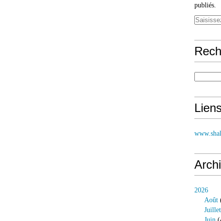
publiés.
Rech
Lien
www.shal
Arch
2026
Août
Juillet
Juin
(