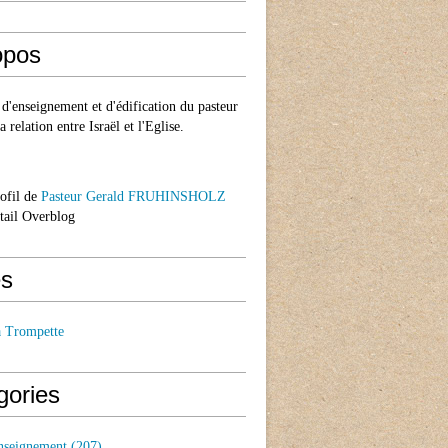
opos
d'enseignement et d'édification du pasteur
a relation entre Israël et l'Eglise.
rofil de
Pasteur Gerald FRUHINSHOLZ
rtail Overblog
s
a Trompette
gories
nseignement
(207)