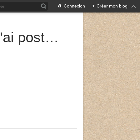
Connexion
+
Créer mon blog
Sur les murailles de Jérusalem, j'ai posté des gardes