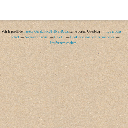
Voir le profil de
Pasteur Gerald FRUHINSHOLZ
sur le portail Overblog
Top articles
Contact
Signaler un abus
C.G.U.
Cookies et données personnelles
Préférences cookies