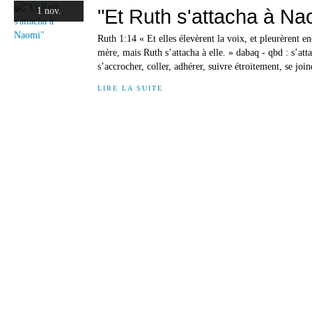
"Et Ruth s'attacha à Na
1 nov.
Ruth 1:14 « Et elles élevèrent la voix, et pleurèrent e
mère, mais Ruth s’attacha à elle. » dabaq - qbd : s’atta
s’accrocher, coller, adhérer, suivre étroitement, se joind
LIRE LA SUITE