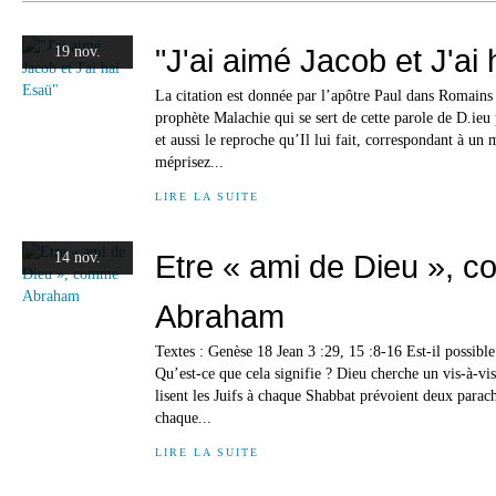
"J'ai aimé Jacob et J'ai
19 nov.
La citation est donnée par l’apôtre Paul dans Romains
prophète Malachie qui se sert de cette parole de D.ieu
et aussi le reproche qu’Il lui fait, correspondant à un
méprisez...
LIRE LA SUITE
Etre « ami de Dieu », 
14 nov.
Abraham
Textes : Genèse 18 Jean 3 :29, 15 :8-16 Est-il possibl
Qu’est-ce que cela signifie ? Dieu cherche un vis-à-vi
lisent les Juifs à chaque Shabbat prévoient deux parac
chaque...
LIRE LA SUITE