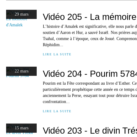
Vidéo 205 - La mémoire
29 mars
L’histoire d’Amalek est significative, elle nous parle d
soutien d’Aaron et Hur, a sauvé Israël. Nos prières auj
Tsahal, comme à l’époque, ceux de Josué. Comprenons
Réphidim...
LIRE LA SUITE
Vidéo 204 - Pourim 578
22 mars
Pourim est la Fête correspondant au livre d’Esther. Cet
particulièrement prophétique cette année en ce temps d
anciennement la Perse, essayant tout pour détruire Isra
confrontation...
LIRE LA SUITE
Vidéo 203 - Le divin Tré
15 mars