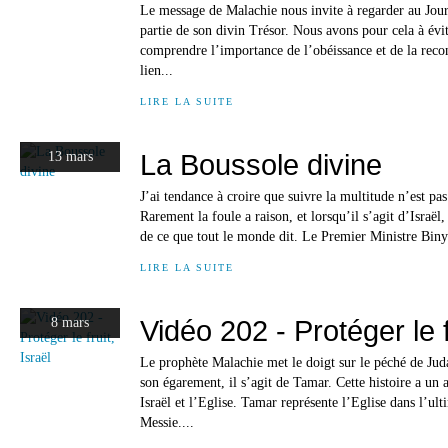
Le message de Malachie nous invite à regarder au Jour
partie de son divin Trésor. Nous avons pour cela à évi
comprendre l’importance de l’obéissance et de la recon
lien...
LIRE LA SUITE
La Boussole divine
13 mars
J’ai tendance à croire que suivre la multitude n’est pa
Rarement la foule a raison, et lorsqu’il s’agit d’Israël,
de ce que tout le monde dit. Le Premier Ministre Bin
LIRE LA SUITE
Vidéo 202 - Protéger le fr
8 mars
Le prophète Malachie met le doigt sur le péché de Ju
son égarement, il s’agit de Tamar. Cette histoire a un
Israël et l’Eglise. Tamar représente l’Eglise dans l’ult
Messie....