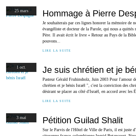
Hommage à Pierre Des
25 mars
Je souhaiterais par ces lignes honorer la mémoire de n
évangéliste et docteur de la Parole, qui nous a quitté
Père. Il avait écrit le livre « Retour au Pays de la Bib
pouvons...
LIRE LA SUITE
Je suis chrétien et je bé
1 oct.
Pasteur Gérald Fruhinsholz, Juin 2003 Pour l'amour de
chrétien et je bénis Israël ", c'est la conviction des 
désirant se placer au côté d'Israël, en accord avec les 
LIRE LA SUITE
Pétition Guilad Shalit
3 mai
Sur le Parvis de l'Hôtel de Ville de Paris, il est juste d
citoyenne franco-colombienne Ingrid Betancourt. No