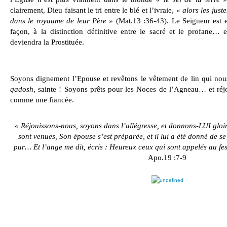
clairement, Dieu faisant le tri entre le blé et l’ivraie,
« alors les just
dans le royaume de leur Père »
(Mat.13 :36-43). Le Seigneur est e
façon, à la distinction définitive entre le sacré et le profane… 
deviendra la Prostituée.
Soyons dignement l’Epouse et revêtons le vêtement de lin qui nous
qadosh,
sainte ! Soyons prêts pour les Noces de l’Agneau… et réjo
comme une fiancée.
« Réjouissons-nous, soyons dans l’allégresse, et donnons-LUI gloir
sont venues, Son épouse s’est préparée, et il lui a été donné de se r
pur…
Et l’ange me dit, écris : Heureux ceux qui sont appelés au f
Apo.19 :7-9