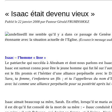
« Isaac était devenu vieux »
Publié le
22 janvier 2008
par Pasteur Gérald FRUHINSHOLZ
Il me semble qu’il y a dans ce passage de Genèse 
étonnante avec la situation actuelle de l’Eglise.
(Ecoutez le message aud
Isaac – l’homme « lisse »
Le patriarche qui succéda à Abraham et dont nous parlons est Isaa
Isaac est surtout connu pour être le jeune homme qui fut lié sur l’au
est le fils promis et l’héritier d’une alliance perpétuelle avec le
Sara, ta femme, t’enfantera un fils ; et tu l’appelleras du nom d’
avec lui comme une alliance perpétuelle pour sa postérité après lui 
Isaac aimait beaucoup sa mère, Sarah. En effet, lorsqu’il se maria a
il est dit qu’il fut consolé de la mort de sa mère :
« Isaac conduisit 