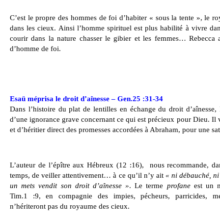
C’est le propre des hommes de foi d’habiter « sous la tente », le r
dans les cieux. Ainsi l’homme spirituel est plus habilité à vivre d
courir dans la nature chasser le gibier et les femmes… Rebecca a
d’homme de foi.
Esaü méprisa le droit d’aînesse – Gen.25 :31-34
Dans l’histoire du plat de lentilles en échange du droit d’aînesse
d’une ignorance grave concernant ce qui est précieux pour Dieu. Il ve
et d’héritier direct des promesses accordées à Abraham, pour une sa
L’auteur de l’épître aux Hébreux (12 :16),
nous recommande, dans
temps, de veiller attentivement… à ce qu’il n’y ait
« ni débauché, n
un mets vendit son droit d’aînesse »
. Le terme
profane
est un m
Tim.1 :9, en compagnie des impies, pécheurs, parricides, meu
n’hériteront pas du royaume des cieux.