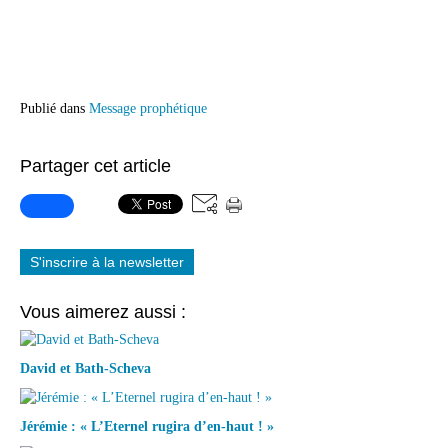
Publié dans
Message prophétique
Partager cet article
S'inscrire à la newsletter
Vous aimerez aussi :
David et Bath-Scheva
Jérémie : « L’Eternel rugira d’en-haut ! »