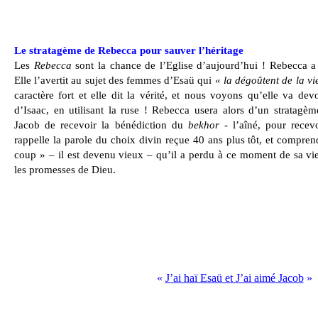
Le stratagème de Rebecca pour sauver l’héritage
Les
Rebecca
sont la chance de l’Eglise d’aujourd’hui ! Rebecca a 
Elle l’avertit au sujet des femmes d’Esaü qui
« la dégoûtent de la vi
caractère fort et elle dit la vérité, et nous voyons qu’elle va devo
d’Isaac, en utilisant la ruse ! Rebecca usera alors d’un stratagè
Jacob de recevoir la bénédiction du
bekhor
- l’aîné, pour recevo
rappelle la parole du choix divin reçue 40 ans plus tôt, et compren
coup » – il est devenu vieux – qu’il a perdu à ce moment de sa vie 
les promesses de Dieu.
«
J’ai haï Esaü et J’ai aimé Jacob
»