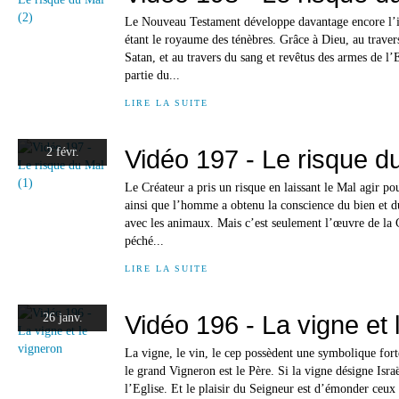
Le Nouveau Testament développe davantage encore l
étant le royaume des ténèbres. Grâce à Dieu, au traver
Satan, et au travers du sang et revêtus des armes de l’
partie du...
LIRE LA SUITE
Vidéo 197 - Le risque d
2 févr.
Le Créateur a pris un risque en laissant le Mal agir p
ainsi que l’homme a obtenu la conscience du bien et du
avec les animaux. Mais c’est seulement l’œuvre de la 
péché...
LIRE LA SUITE
Vidéo 196 - La vigne et 
26 janv.
La vigne, le vin, le cep possèdent une symbolique fort
le grand Vigneron est le Père. Si la vigne désigne Isra
l’Eglise. Et le plaisir du Seigneur est d’émonder ceux 