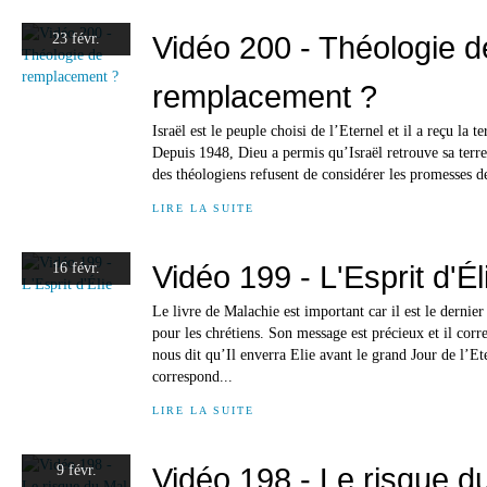
Vidéo 200 - Théologie d
23 févr.
remplacement ?
Israël est le peuple choisi de l’Eternel et il a reçu la 
Depuis 1948, Dieu a permis qu’Israël retrouve sa terre
des théologiens refusent de considérer les promesses de
LIRE LA SUITE
Vidéo 199 - L'Esprit d'Él
16 févr.
Le livre de Malachie est important car il est le dernie
pour les chrétiens. Son message est précieux et il corr
nous dit qu’Il enverra Elie avant le grand Jour de l’E
correspond...
LIRE LA SUITE
Vidéo 198 - Le risque d
9 févr.