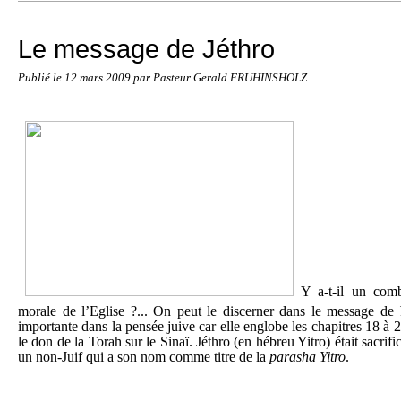
Le message de Jéthro
Publié le
12 mars 2009
par Pasteur Gerald FRUHINSHOLZ
Y a-t-il un comb
morale de l’Eglise ?... On peut le discerner dans le message de
importante dans la pensée juive car elle englobe les chapitres 18 à 2
le don de la Torah sur le Sinaï. Jéthro (en hébreu Yitro) était sacrif
un non-Juif qui a son nom comme titre de la
parasha Yitro
.