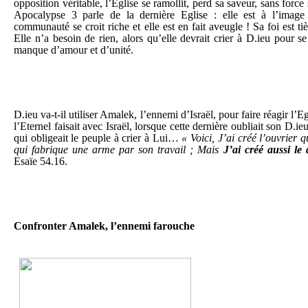
opposition véritable, l’Eglise se ramollit, perd sa saveur, sans force 
Apocalypse 3 parle de la dernière Eglise : elle est à l’image
communauté se croit riche et elle est en fait aveugle ! Sa foi est t
Elle n’a besoin de rien, alors qu’elle devrait crier à D.ieu pour se
manque d’amour et d’unité.
D.ieu va-t-il utiliser Amalek, l’ennemi d’Israël, pour faire réagir l’E
l’Eternel faisait avec Israël, lorsque cette dernière oubliait son D.ie
qui obligeait le peuple à crier à Lui…
« Voici, J’ai créé l’ouvrier q
qui fabrique une arme par son travail ; Mais
J’ai créé aussi
le 
Esaïe 54.16.
Confronter Amalek, l’ennemi farouche