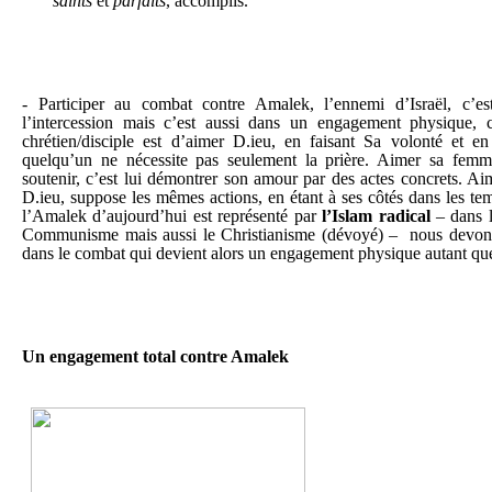
saints
et
parfaits
, accomplis.
- Participer au combat contre Amalek, l’ennemi d’Israël, c’es
l’intercession mais c’est aussi dans un engagement physique, c
chrétien/disciple est d’aimer D.ieu, en faisant Sa volonté et 
quelqu’un ne nécessite pas seulement la prière. Aimer sa femme,
soutenir, c’est lui démontrer son amour par des actes concrets. Aim
D.ieu, suppose les mêmes actions, en étant à ses côtés dans les te
l’Amalek d’aujourd’hui est représenté par
l’Islam radical
– dans l
Communisme mais aussi le Christianisme (dévoyé) – nous devons 
dans le combat qui devient alors un engagement physique autant que 
Un engagement total contre Amalek