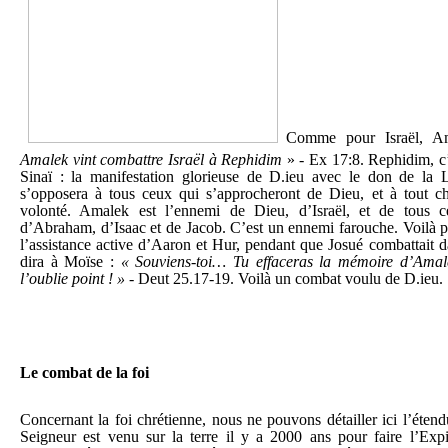
Comme pour Israël, A
Amalek vint combattre Israël à Rephidim
» - Ex 17:8. Rephidim, c’é
Sinaï : la manifestation glorieuse de D.ieu avec le don de la
s’opposera à tous ceux qui s’approcheront de Dieu, et à tout ch
volonté. Amalek est l’ennemi de Dieu, d’Israël, et de tous c
d’Abraham, d’Isaac et de Jacob. C’est un ennemi farouche. Voilà
l’assistance active d’Aaron et Hur, pendant que Josué combattait d
dira à Moïse :
« Souviens-toi… Tu effaceras la mémoire d’Amal
l’oublie point ! »
- Deut 25.17-19. Voilà un combat voulu de D.ieu.
Le combat de la foi
Concernant la foi chrétienne, nous ne pouvons détailler ici l’éten
Seigneur est venu sur la terre il y a 2000 ans pour faire l’Expi