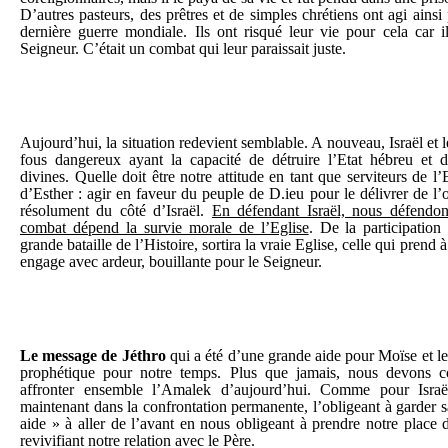
D’autres pasteurs, des prêtres et de simples chrétiens ont agi ainsi 
dernière guerre mondiale. Ils ont risqué leur vie pour cela car il
Seigneur. C’était un combat qui leur paraissait juste.
Aujourd’hui, la situation redevient semblable. A nouveau, Israël et l
fous dangereux ayant la capacité de détruire l’Etat hébreu et 
divines. Quelle doit être notre attitude en tant que serviteurs de l
d’Esther : agir en faveur du peuple de D.ieu pour le délivrer de l’
résolument du côté d’Israël.
En défendant Israël, nous défendo
combat dépend la survie morale de l’Eglise
. De la participation
grande bataille de l’Histoire, sortira la vraie Eglise, celle qui prend 
engage avec ardeur, bouillante pour le Seigneur.
Le message de Jéthro
qui a été d’une grande aide pour Moïse et l
prophétique pour notre temps. Plus que jamais, nous devons co
affronter ensemble l’Amalek d’aujourd’hui. Comme pour Israë
maintenant dans la confrontation permanente, l’obligeant à garder 
aide » à aller de l’avant en nous obligeant à prendre notre place 
revivifiant notre relation avec le Père.