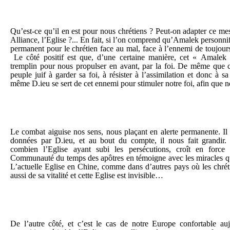
Qu’est-ce qu’il en est pour nous chrétiens ? Peut-on adapter ce me
Alliance, l’Eglise ?... En fait, si l’on comprend qu’Amalek personnif
permanent pour le chrétien face au mal, face à l’ennemi de toujou
Le côté positif est que, d’une certaine manière, cet « Amalek 
tremplin pour nous propulser en avant, par la foi. De même que c
peuple juif à garder sa foi, à résister à l’assimilation et donc à sa
même D.ieu se sert de cet ennemi pour stimuler notre foi, afin que n
Le combat aiguise nos sens, nous plaçant en alerte permanente. Il 
données par D.ieu, et au bout du compte, il nous fait grandir.
combien l’Eglise ayant subi les persécutions, croît en forc
Communauté du temps des apôtres en témoigne avec les miracles qu
L’actuelle Eglise en Chine, comme dans d’autres pays où les chrét
aussi de sa vitalité et cette Eglise est invisible…
De l’autre côté, et c’est le cas de notre Europe confortable auj