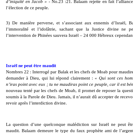
d’iniquité en Jacob »
- No.23 :21. Balaam rejette en fait l’alliance
l’élection de ce peuple.
3) De manière perverse, et s’associant aux ennemis d’Israël, B
l’immoralité et l’idolâtrie, sachant que la Justice divine ne pe
l’intervention de Phinées sauvera Israël – 24 000 Hébreux cependant
Israël ne peut être maudit
Nombres 22 : Interrogé par Balak et les chefs de Moab pour maudire
demander à Dieu, qui lui répond clairement :
« Qui sont ces homm
n’iras point avec eux ; tu ne maudiras point ce peuple, car il est bén
nouveau tenté par les chefs de Moab, il promet de reposer la quest
soumis à la Parole de Dieu. Jamais, il n’aurait dû accepter de recevoi
revoir après l’interdiction divine.
La question d’une quelconque malédiction sur Israël ne peut êtr
maudit. Balaam demeure le type du faux prophète ami de l’argent 