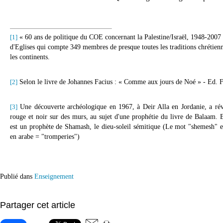
[1]
« 60 ans de politique du COE concernant la Palestine/Israël, 1948-20
d'Eglises qui compte 349 membres de presque toutes les traditions chrétienn
les continents.
[2]
Selon le livre de Johannes Facius : « Comme aux jours de Noé » - Ed. Fo
[3]
Une découverte archéologique en 1967, à Deir Alla en Jordanie, a rév
rouge et noir sur des murs, au sujet d'une prophétie du livre de Balaam. B
est un prophète de Shamash, le dieu-soleil sémitique (Le mot "shemesh" es
en arabe = "tromperies")
Publié dans
Enseignement
Partager cet article