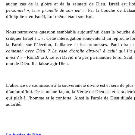
aucun cas de la gloire et de la sainteté de Dieu. Israël est l’o
personnel »,
la
« prunelle de son œil ».
Par la bouche de Balaam
d’iniquité » en Israël, Lui-même étant son Roi.
Nous retrouvons question semblable aujourd’hui dans la bouche de
critiquer Israël ?... ». Cette interrogation sous-entend un reproche 
la Parole sur l’élection, l’alliance et les promesses. Paul dirait 
contester avec Dieu ? Le vase d’argile dira-t-il à celui qui l’a
ainsi ? »
- Rom.9 :20. Le roi David n’a pas pu maudire le roi Saül, ca
oint de Dieu. Il a laissé agir Dieu.
L’absence de soumission à la souveraineté divine est et sera de plus 
d’aujourd’hui. De la même façon, la Vérité de Dieu est et sera dét
qui plaît à l’homme et le conforte. Ainsi la Parole de Dieu diluée p
autorité.