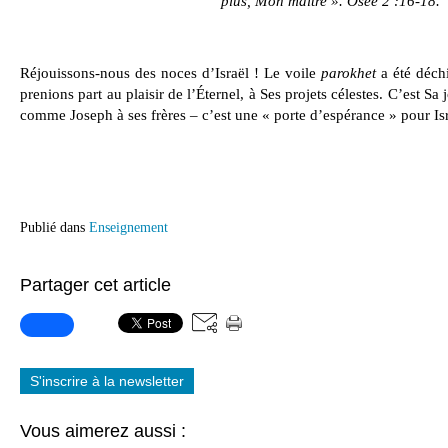
plus, Mon maître ». Osée 2 :16-18.
Réjouissons-nous des noces d’Israël ! Le voile
parokhet
a été déchi
prenions part au plaisir de l’Éternel, à Ses projets célestes. C’est Sa
comme Joseph à ses frères – c’est une « porte d’espérance » pour Isr
Publié dans
Enseignement
Partager cet article
S'inscrire à la newsletter
Vous aimerez aussi :