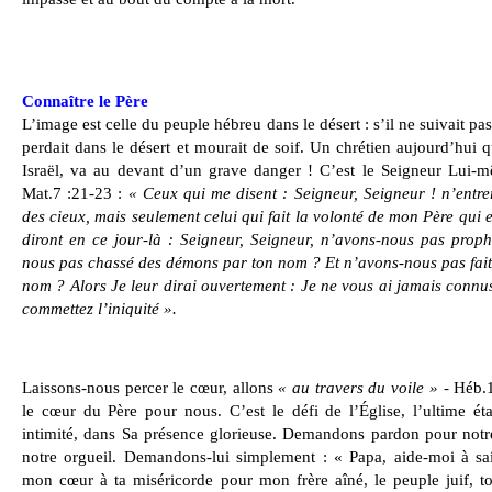
Connaître le Père
L’image est celle du peuple hébreu dans le désert : s’il ne suivait pas
perdait dans le désert et mourait de soif. Un chrétien aujourd’hui qu
Israël, va au devant d’un grave danger ! C’est le Seigneur Lui
Mat.7 :21-23 :
« Ceux qui me disent : Seigneur, Seigneur ! n’entr
des cieux, mais seulement celui qui fait la volonté de mon Père qui e
diront en ce jour-là : Seigneur, Seigneur, n’avons-nous pas prop
nous pas chassé des démons par ton nom ? Et n’avons-nous pas fai
nom ? Alors Je leur dirai ouvertement : Je ne vous ai jamais connus
commettez l’iniquité ».
Laissons-nous percer le cœur, allons
« au travers du voile »
- Héb.1
le cœur du Père pour nous. C’est le défi de l’Église, l’ultime ét
intimité, dans Sa présence glorieuse. Demandons pardon pour notre
notre orgueil. Demandons-lui simplement : « Papa, aide-moi à sa
mon cœur à ta miséricorde pour mon frère aîné, le peuple juif, to