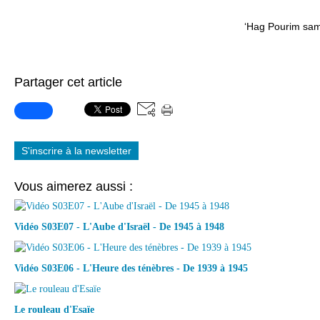
‘Hag Pourim sam
Partager cet article
S'inscrire à la newsletter
Vous aimerez aussi :
Vidéo S03E07 - L'Aube d'Israël - De 1945 à 1948
Vidéo S03E06 - L'Heure des ténèbres - De 1939 à 1945
Le rouleau d'Esaïe