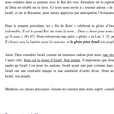
nous sommes dans ce psaume avec le Roi des rois, Jérusalem est la capital
de Dieu est rétabli sur la terre. Ce texte nous invite à « tourner autour » de
Israël, et sur le Royaume, pour mieux apprécier par anticipation l’Avèneme
Dans le psaume précédant, les « fils de Koré » célèbrent la gloire d’Isr
redoutable, Il est le grand Roi sur toute la terre… Dieu a choisi pour nous 
qu’Il aime »
(Ps 47). Nous retrouvons une autre « gloire » en Luc 3 :32, p
Il (Jésus) sera la lumière pour les nations, et
la gloire pour Israël
ton peupl
Ainsi, Dieu considère Israël comme un immense cadeau pour nous,
une glo
l’autre côté,
Jésus est la gloire d’Israël, Son peuple
. Comprenons que Jésu
tandis qu’Israël l’est pour les nations, Israël ayant une part certaine dan
Israël ont une centralité unique et une similarité d’ordre divin. Nous 
Israël, son peuple.
Méditons ces choses précieuses, faisons-les tourner dans notre esprit, consid