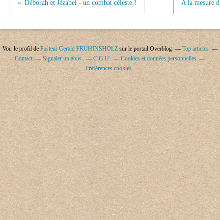
Déborah et Jézabel - un combat céleste !
A la mesure de
Voir le profil de
Pasteur Gerald FRUHINSHOLZ
sur le portail Overblog
Top articles
Contact
Signaler un abus
C.G.U.
Cookies et données personnelles
Préférences cookies