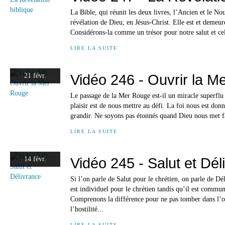
La Bible, qui réunit les deux livres, l’Ancien et le No
révélation de Dieu, en Jésus-Christ. Elle est et demeur
Considérons-la comme un trésor pour notre salut et cel
LIRE LA SUITE
Vidéo 246 - Ouvrir la M
21 févr.
Le passage de la Mer Rouge est-il un miracle superflu ?
plaisir est de nous mettre au défi. La foi nous est donn
grandir. Ne soyons pas étonnés quand Dieu nous met f
LIRE LA SUITE
Vidéo 245 - Salut et Dél
14 févr.
Si l’on parle de Salut pour le chrétien, on parle de Dé
est individuel pour le chrétien tandis qu’il est commun
Comprenons la différence pour ne pas tomber dans l’or
l’hostilité...
LIRE LA SUITE