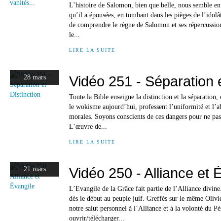
L’histoire de Salomon, bien que belle, nous semble en
qu’il a épousées, en tombant dans les pièges de l’idolât
de comprendre le règne de Salomon et ses répercussio
le...
LIRE LA SUITE
Vidéo 251 - Séparation e
28 mars
Toute la Bible enseigne la distinction et la séparation
le wokisme aujourd’hui, professent l’uniformité et l’a
morales. Soyons conscients de ces dangers pour ne pas
L’œuvre de...
LIRE LA SUITE
Vidéo 250 - Alliance et 
21 mars
L’Evangile de la Grâce fait partie de l’Alliance divine
dès le début au peuple juif. Greffés sur le même Olivi
notre salut personnel à l’Alliance et à la volonté du Pè
ouvrir/télécharger...