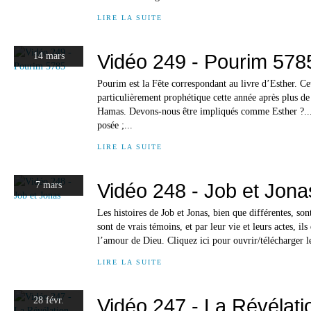
LIRE LA SUITE
Vidéo 249 - Pourim 578
14 mars
Pourim est la Fête correspondant au livre d’Esther. Cet
particulièrement prophétique cette année après plus de
Hamas. Devons-nous être impliqués comme Esther ?...
posée ;...
LIRE LA SUITE
Vidéo 248 - Job et Jona
7 mars
Les histoires de Job et Jonas, bien que différentes, sont
sont de vrais témoins, et par leur vie et leurs actes, il
l’amour de Dieu. Cliquez ici pour ouvrir/télécharger le
LIRE LA SUITE
Vidéo 247 - La Révélatio
28 févr.