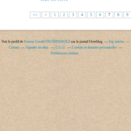
<<
<
1
2
3
4
5
6
7
8
9
Voir le profil de
Pasteur Gerald FRUHINSHOLZ
sur le portail Overblog
Top articles
Contact
Signaler un abus
C.G.U.
Cookies et données personnelles
Préférences cookies