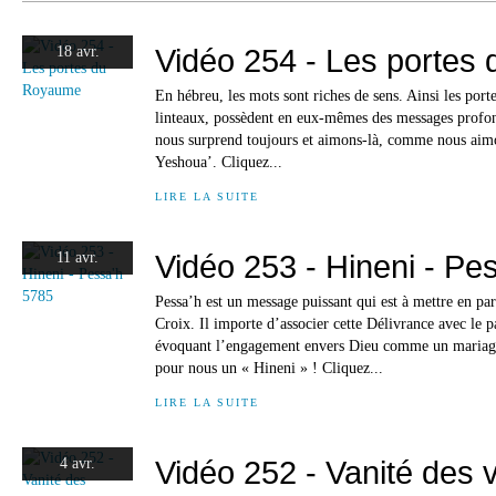
Vidéo 254 - Les portes
18 avr.
En hébreu, les mots sont riches de sens. Ainsi les portes
linteaux, possèdent en eux-mêmes des messages profon
nous surprend toujours et aimons-là, comme nous aimon
Yeshoua’. Cliquez...
LIRE LA SUITE
Vidéo 253 - Hineni - Pe
11 avr.
Pessa’h est un message puissant qui est à mettre en par
Croix. Il importe d’associer cette Délivrance avec le 
évoquant l’engagement envers Dieu comme un mariage
pour nous un « Hineni » ! Cliquez...
LIRE LA SUITE
Vidéo 252 - Vanité des v
4 avr.