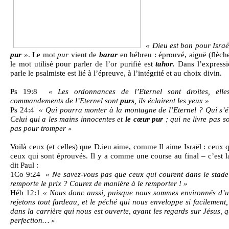
« Dieu est bon pour Israë
pur
»
. Le mot
pur
vient de
barar
en hébreu : éprouvé, aiguë (flèche
le mot utilisé pour parler de l’or purifié est
tahor
.
Dans l’expressi
parle le psalmiste est lié à l’épreuve, à l’intégrité et au choix divin.
Ps 19:8
« Les ordonnances de l’Eternel sont droites, elle
commandements de l’Eternel sont
purs
, ils éclairent les yeux »
Ps 24:4
« Qui pourra monter à la montagne de l’Eternel ? Qui s’él
Celui qui a les mains innocentes et
le cœur pur
; qui ne livre pas 
pas pour tromper »
Voilà ceux (et celles) que D.ieu aime, comme Il aime Israël : ceux qu
ceux qui sont éprouvés. Il y a comme une course au final – c’est l
dit Paul :
1Co 9:24
« Ne savez-vous pas que ceux qui courent dans le stade
remporte le prix ? Courez de manière à le remporter ! »
Héb 12:1
« Nous donc aussi, puisque nous sommes environnés d’u
rejetons tout fardeau, et le péché qui nous enveloppe si facilemen
dans la carrière qui nous est ouverte, ayant les regards sur Jésus, qu
perfection… »