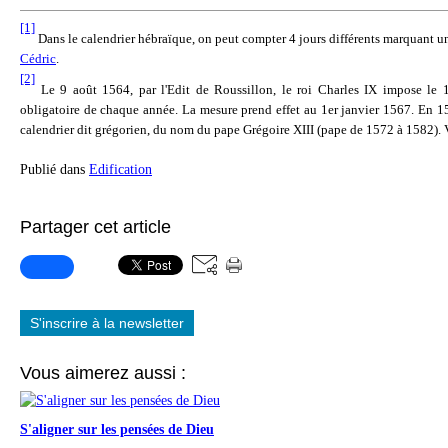
[1]
Dans le calendrier hébraïque, on peut compter 4 jours différents marquant u
Cédric
.
[2]
Le 9 août 1564, par l'Edit de Roussillon, le roi Charles IX impose le 
obligatoire de chaque année. La mesure prend effet au 1er janvier 1567. En 15
calendrier dit grégorien, du nom du pape Grégoire XIII (pape de 1572 à 1582). 
Publié dans
Edification
Partager cet article
S'inscrire à la newsletter
Vous aimerez aussi :
S'aligner sur les pensées de Dieu