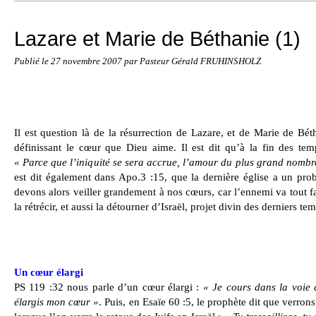
Lazare et Marie de Béthanie (1)
Publié le
27 novembre 2007
par Pasteur Gérald FRUHINSHOLZ
Il est question là de la résurrection de Lazare, et de Marie de Bét
définissant le cœur que Dieu aime. Il est dit qu’à la fin des temp
« Parce que l’iniquité se sera accrue, l’amour du plus grand nombre
est dit également dans Apo.3 :15, que la dernière église a un prob
devons alors veiller grandement à nos cœurs, car l’ennemi va tout fai
la rétrécir, et aussi la détourner d’Israël, projet divin des derniers te
Un cœur élargi
PS 119 :32 nous parle d’un cœur élargi :
« Je cours dans la voie
élargis mon cœur »
. Puis, en Esaïe 60 :5, le prophète dit que verrons 