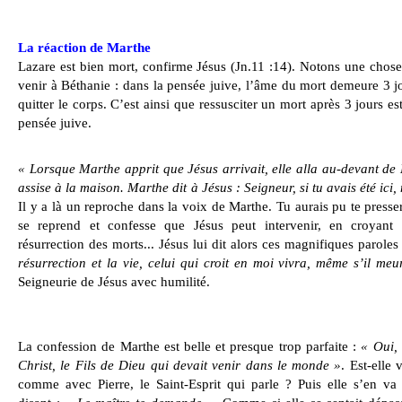
La réaction de Marthe
Lazare est bien mort, confirme Jésus (Jn.11 :14). Notons une chose
venir à Béthanie : dans la pensée juive, l’âme du mort demeure 3 j
quitter le corps. C’est ainsi que ressusciter un mort après 3 jours e
pensée juive.
« Lorsque Marthe apprit que Jésus arrivait, elle alla au-devant de 
assise à la maison. Marthe dit à Jésus : Seigneur, si tu avais été ici,
Il y a là un reproche dans la voix de Marthe. Tu aurais pu te presser
se reprend et confesse que Jésus peut intervenir, en croyant 
résurrection des morts... Jésus lui dit alors ces magnifiques parole
résurrection et la vie, celui qui croit en moi vivra, même s’il meu
Seigneurie de Jésus avec humilité.
La confession de Marthe est belle et presque trop parfaite :
« Oui, 
Christ, le Fils de Dieu qui devait venir dans le monde »
. Est-elle
comme avec Pierre, le Saint-Esprit qui parle ? Puis elle s’en va