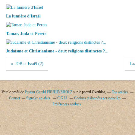
La lumière d'Israël
Tamar, Juda et Perets
Judaïsme et Christianisme - deux religions distinctes ?...
JOB et Israël (2)
Laz
Voir le profil de
Pasteur Gerald FRUHINSHOLZ
sur le portail Overblog
Top articles
Contact
Signaler un abus
C.G.U.
Cookies et données personnelles
Préférences cookies