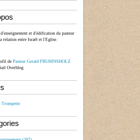
opos
d'enseignement et d'édification du pasteur
a relation entre Israël et l'Eglise.
rofil de
Pasteur Gerald FRUHINSHOLZ
rtail Overblog
s
a Trompette
gories
nseignement
(207)