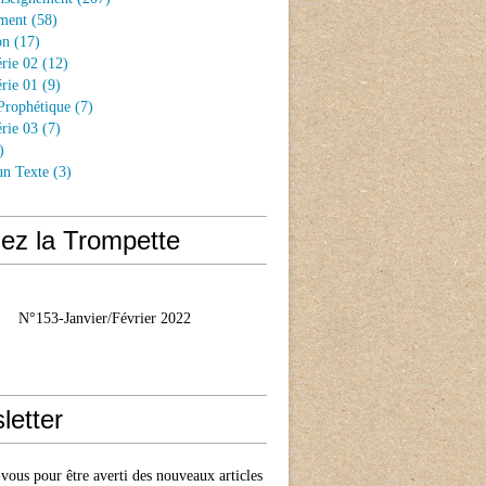
ment
(58)
on
(17)
rie 02
(12)
rie 01
(9)
Prophétique
(7)
rie 03
(7)
)
un Texte
(3)
ez la Trompette
N°153-Janvier/Février 2022
letter
ous pour être averti des nouveaux articles