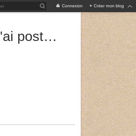
Connexion
+
Créer mon blog
Sur les murailles de Jérusalem, j'ai posté des gardes