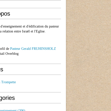
opos
d'enseignement et d'édification du pasteur
a relation entre Israël et l'Eglise.
rofil de
Pasteur Gerald FRUHINSHOLZ
rtail Overblog
s
a Trompette
gories
nseignement
(206)