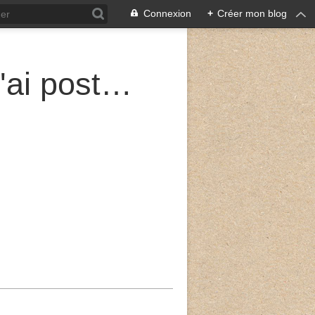
Connexion
+
Créer mon blog
Sur les murailles de Jérusalem, j'ai posté des gardes