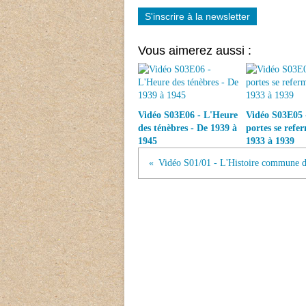
S'inscrire à la newsletter
Vous aimerez aussi :
Vidéo S03E06 - L'Heure
Vidéo S03E05 
des ténèbres - De 1939 à
portes se refe
1945
1933 à 1939