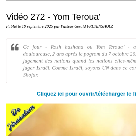
Vidéo 272 - Yom Teroua'
Publié le
19 septembre 2025
par Pasteur Gerald FRUHINSHOLZ
Ce jour - Rosh hashana ou Yom Teroua’ - a
douloureuse, 2 ans après le pogrom du 7 octobre 20
jugement des nations quand les nations elles-mêm
juger Israël. Comme Israël, soyons UN dans ce com
Shofar.
Cliquez ici pour ouvrir/télécharger le f