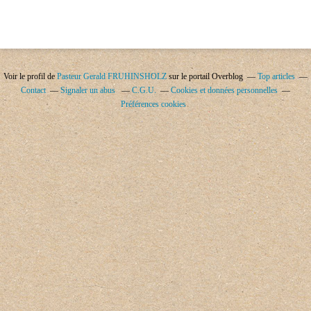
Voir le profil de
Pasteur Gerald FRUHINSHOLZ
sur le portail Overblog
Top articles
Contact
Signaler un abus
C.G.U.
Cookies et données personnelles
Préférences cookies