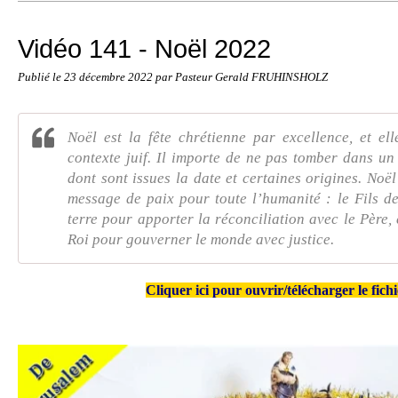
Vidéo 141 - Noël 2022
Publié le
23 décembre 2022
par Pasteur Gerald FRUHINSHOLZ
Noël est la fête chrétienne par excellence, et el
contexte juif. Il importe de ne pas tomber dans u
dont sont issues la date et certaines origines. Noë
message de paix pour toute l’humanité : le Fils d
terre pour apporter la réconciliation avec le Père,
Roi pour gouverner le monde avec justice.
Cliquer ici pour
ouvrir/télécharger le fichi