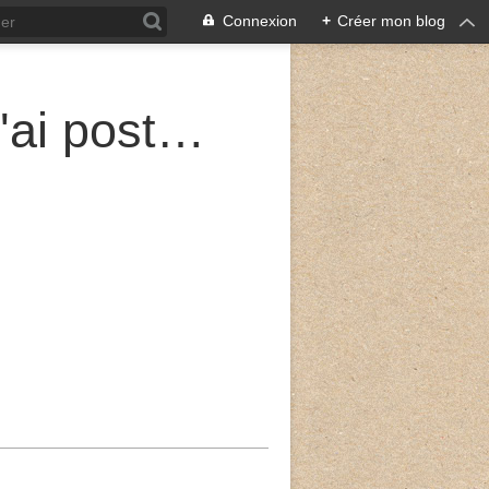
Connexion
+
Créer mon blog
Sur les murailles de Jérusalem, j'ai posté des gardes