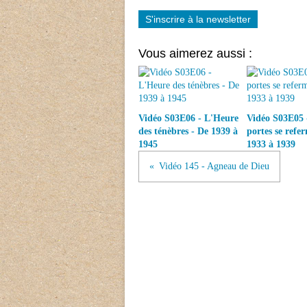
S'inscrire à la newsletter
Vous aimerez aussi :
Vidéo S03E06 - L'Heure
Vidéo S03E05 
des ténèbres - De 1939 à
portes se refe
1945
1933 à 1939
Vidéo 145 - Agneau de Dieu