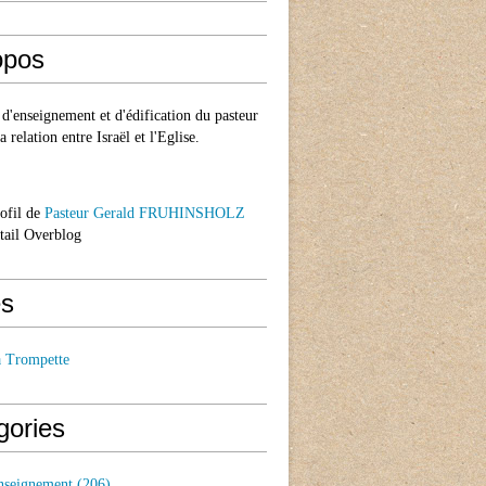
opos
d'enseignement et d'édification du pasteur
a relation entre Israël et l'Eglise.
rofil de
Pasteur Gerald FRUHINSHOLZ
rtail Overblog
s
a Trompette
gories
nseignement
(206)