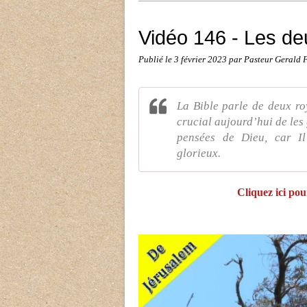
Vidéo 146 - Les d
Publié le
3 février 2023
par Pasteur Geral
La Bible parle de deux roy
crucial aujourd’hui de les
pensées de Dieu, car Il
glorieux.
Cliquez ici pour